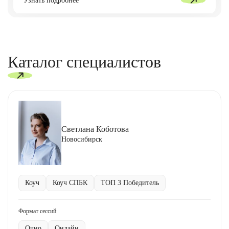
Каталог специалистов
Светлана Коботова
Новосибирск
Коуч
Коуч СПБК
ТОП 3 Победитель
Формат сессий
Очно
Онлайн