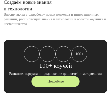
Создаём новые знания
и технологии
Вносим вклад в разработку новых подходов и инновационных
решений, расширяющих знания и технологии в области коучинга и
наставничества.
100+
100+ коучей
Развитие, передача и продвижение ценностей и методологии
Подробнее