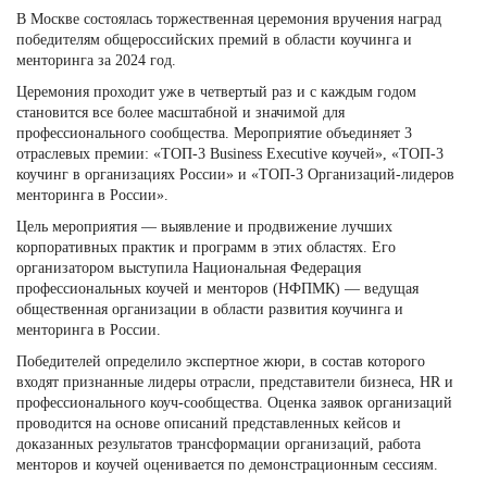
В Москве состоялась торжественная церемония вручения наград
победителям общероссийских премий в области коучинга и
менторинга за 2024 год.
Церемония проходит уже в четвертый раз и с каждым годом
становится все более масштабной и значимой для
профессионального сообщества. Мероприятие объединяет 3
отраслевых премии:
«ТОП-3 Business Executive коучей», «ТОП-3
коучинг в организациях России»
и
«ТОП-3 Организаций-лидеров
менторинга в России»
.
Цель мероприятия — выявление и продвижение лучших
корпоративных практик и программ в этих областях. Его
организатором выступила Национальная Федерация
профессиональных коучей и менторов (НФПМК) — ведущая
общественная организации в области развития коучинга и
менторинга в России.
Победителей определило экспертное жюри, в состав которого
входят признанные лидеры отрасли, представители бизнеса, HR и
профессионального коуч-сообщества. Оценка заявок организаций
проводится на основе описаний представленных кейсов и
доказанных результатов трансформации организаций, работа
менторов и коучей оценивается по демонстрационным сессиям.