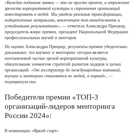
«Каждая поданная заявка — это не просто проект, а отражение
зрелости корпоративной культуры и стремления организаций
инвестировать в людей. Мы увидели реальные трансформации,
подкрепленные метриками, вовлечением топ-менеджмента и
устойчивыми результатами»,
— отметила
Александра Прицкер,
председатель жюри премии, президент Национальной Федерации
профессиональных коучей и менторов.
По оценке Александры Прицкер, результаты премии убедительно
доказывают, что коучинг и менторинг сегодня является
неотъемлемой частью зрелой корпоративной культуры,
обязательным элементом стратегий развития лидеров и целых
организаций.
«От госструктур до международных компаний,
коучинг и менторинг становятся не модой, а нормой»,
—
подчеркнула она.
Победители премии
«ТОП-3
организаций-лидеров менторинга
России 2024»:
В номинации «Яркий старт»