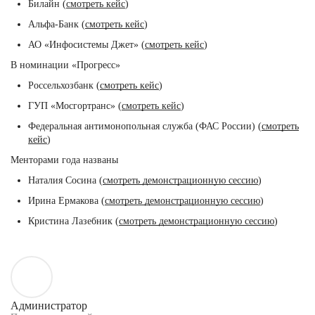
Билайн (
смотреть кейс
)
Альфа-Банк (
смотреть кейс
)
АО «Инфосистемы Джет» (
смотреть кейс
)
В номинации «Прогресс»
Россельхозбанк (
смотреть кейс
)
ГУП «Мосгортранс» (
смотреть кейс
)
Федеральная антимонопольная служба (ФАС России) (
смотреть
кейс
)
Менторами года названы
Наталия Сосина (
смотреть демонстрационную сессию
)
Ирина Ермакова (
смотреть демонстрационную сессию
)
Кристина Лазебник (
смотреть демонстрационную сессию
)
Администратор