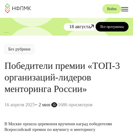
Войти
18 августа
Все программы
«День коучинга и менторинга»
от НФПМК
Без рубрики
Победители премии «ТОП-3
организаций-лидеров
менторинга России»
16 апреля 2025
~ 2 мин
1686 просмотров
В Москве прошла церемония вручения наград победителям
Всероссийской премии по коучингу и менторингу