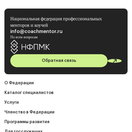
Национальная федерация профессиональных
менторов и коучей
info@coachmentor.ru
По всем вопросам
Обратная связь
О Федерации
Каталог специалистов
Услуги
Членство в Федерации
Программы развития
Для госслужащих