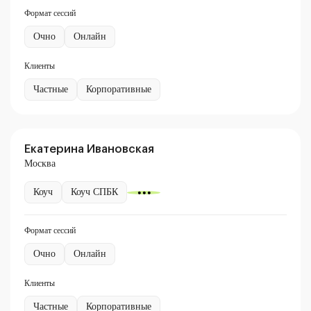
Формат сессий
Очно
Онлайн
Клиенты
Частные
Корпоративные
Екатерина Ивановская
Москва
Коуч
Коуч СПБК
Формат сессий
Очно
Онлайн
Клиенты
Частные
Корпоративные