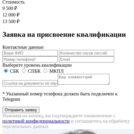
Стоимость
9 500 ₽
12 000 ₽
13 500 ₽
Заявка на присвоение квалификации
Контактные данные
Выберите уровень квалификации
СБК
СПБК
МКПЛ
* Указанный номер телефона должен быть подключен к
Telegram
Отправить заявку
Нажимая на кнопку, вы подтверждаете ознакомление с
политикой конфиденциальности
и соглашаетесь на обработку
персональных данных