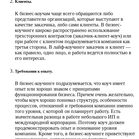
Клиенты.
К бизнес-коучам чаще всего обращаются либо
представители организаций, которые выступают в
качестве заказчика, либо сами клиенты. В бизнес-
коучинге широко распространено использование
трехсторонних контрактов (заказчик-клиент-коуч) или
при работе с клиентом подразумевается компания как
третья сторона. В лайф-коучинге заказчик и клиент —
как правило, одно лицо, и работа ведется полностью в
его интересах.
Требования к опыту.
В бизнес-коучинге подразумевается, что коуч имеет
опыт или хорошо знаком с принципами
функционирования бизнеса. Причем очень желательно,
чтобы коуч хорошо понимал структуру, особенности
процессов, отношений и требования компании именно
того уровня, с которой он планирует работу. Есть
значительная разница в работе небольшого ИП и
международной корпорации. Поэтому коуч должен
продемонстрировать опыт и понимание уровня
компании. Кроме того, в бизнес-коучинге приветствуют