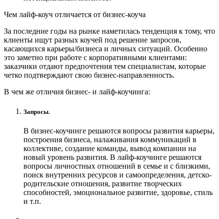
Чем лайф-коуч отличается от бизнес-коуча
За последние годы на рынке наметилась тенденция к тому, что
клиенты ищут разных коучей под решение запросов,
касающихся карьеры/бизнеса и личных ситуаций. Особенно
это заметно при работе с корпоративными клиентами:
заказчики отдают предпочтения тем специалистам, которые
четко подтверждают свою бизнес-направленность.
В чем же отличия бизнес- и лайф-коучинга:
Запросы.
В бизнес-коучинге решаются вопросы развития карьеры,
построения бизнеса, налаживания коммуникаций в
коллективе, создание команды, вывод компании на
новый уровень развития. В лайф-коучинге решаются
вопросы личностных отношений в семье и с близкими,
поиск внутренних ресурсов и самоопределения, детско-
родительские отношения, развитие творческих
способностей, эмоциональное развитие, здоровье, стиль
и т.п.