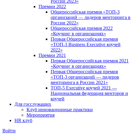
России 2023»
Премии 2022
Общероссийская премия «ТОП-3
организаций — лидеров менторинга в
России 2022»
Общероссийская премия 2022
«Коучинг в организациях»
Первая Общероссийская премия
«ТОП-3 Business Executive коучей
2022»
Премии 2021
Первая Общероссийская премия 2021
«Коучинг в организациях»
Первая Общероссийская премия
«ТОП-3 организаций — лидеров
менторинга в России 2021»
ТОП-5 Executive коучей 2021 —
Национальная федерация менторов и
коучей
Для госслужащих
Клуб инновационные практики
Мероприятия
HR клуб
Войти