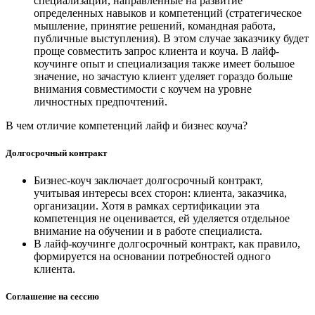
специализации, направленные на развитие
определенных навыков и компетенций (стратегическое
мышление, принятие решений, командная работа,
публичные выступления). В этом случае заказчику будет
проще совместить запрос клиента и коуча. В лайф-
коучинге опыт и специализация также имеет большое
значение, но зачастую клиент уделяет гораздо больше
внимания совместимости с коучем на уровне
личностных предпочтений.
В чем отличие компетенций лайф и бизнес коуча?
Долгосрочный контракт
Бизнес-коуч заключает долгосрочный контракт,
учитывая интересы всех сторон: клиента, заказчика,
организации. Хотя в рамках сертификации эта
компетенция не оценивается, ей уделяется отдельное
внимание на обучении и в работе специалиста.
В лайф-коучинге долгосрочный контракт, как правило,
формируется на основании потребностей одного
клиента.
Соглашение на сессию