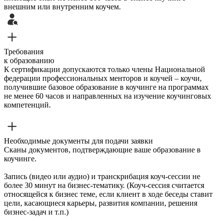
внешним или внутренним коучем.
Требования
к образованию
К сертификации допускаются только члены Национальной
федерации профессиональных менторов и коучей – коучи,
получившие базовое образование в коучинге на программах
не менее 60 часов и направленных на изучение коучинговых
компетенций.
Необходимые документы для подачи заявки
Сканы документов, подтверждающие ваше образование в
коучинге.
Запись (видео или аудио) и транскрибация коуч-сессии не
более 30 минут на бизнес-тематику. (Коуч-сессия считается
относящейся к бизнес теме, если клиент в ходе беседы ставит
цели, касающиеся карьеры, развития компании, решения
бизнес-задач и т.п.)