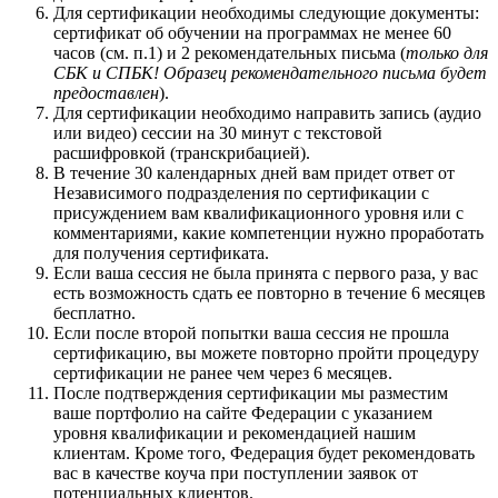
Для сертификации необходимы следующие документы:
сертификат об обучении на программах не менее 60
часов (см. п.1) и 2 рекомендательных письма (
только для
СБК и СПБК! Образец рекомендательного письма будет
предоставлен
).
Для сертификации необходимо направить запись (аудио
или видео) сессии на 30 минут с текстовой
расшифровкой (транскрибацией).
В течение 30 календарных дней вам придет ответ от
Независимого подразделения по сертификации с
присуждением вам квалификационного уровня или с
комментариями, какие компетенции нужно проработать
для получения сертификата.
Если ваша сессия не была принята с первого раза, у вас
есть возможность сдать ее повторно в течение 6 месяцев
бесплатно.
Если после второй попытки ваша сессия не прошла
сертификацию, вы можете повторно пройти процедуру
сертификации не ранее чем через 6 месяцев.
После подтверждения сертификации мы разместим
ваше портфолио на сайте Федерации с указанием
уровня квалификации и рекомендацией нашим
клиентам. Кроме того, Федерация будет рекомендовать
вас в качестве коуча при поступлении заявок от
потенциальных клиентов.