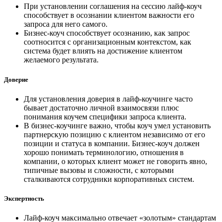
При установлении соглашения на сессию лайф-коуч
способствует в осознании клиентом важности его
запроса для него самого.
Бизнес-коуч способствует осознанию, как запрос
соотносится с организационным контекстом, как
система будет влиять на достижение клиентом
желаемого результата.
Доверие
Для установления доверия в лайф-коучинге часто
бывает достаточно личной взаимосвязи плюс
понимания коучем специфики запроса клиента.
В бизнес-коучинге важно, чтобы коуч умел установить
партнерскую позицию с клиентом независимо от его
позиции и статуса в компании. Бизнес-коуч должен
хорошо понимать терминологию, отношения в
компании, о которых клиент может не говорить явно,
типичные вызовы и сложности, с которыми
сталкиваются сотрудники корпоративных систем.
Экспертность
Лайф-коуч максимально отвечает «золотым» стандартам