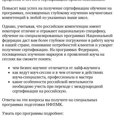
Повысит ваш успех на получение сертификации обучение на
программах, посвященных глубокому изучению коучинговых
компетенций в любой из указанных выше школ.
Однако, учитывая, что российские компетенции имеют
некоторое отличие и отражают национальную специфику,
обучение на специализированных программах Национальной
федерации даст вам более глубокое погружение в работу коуча
в нашей стране, понимание потребностей клиентов и ускорит
получение сертификации. На программах Федерации,
посвященных изучению маркеров и проявлений коуча на
сессиях вы сможете понять:
чем бизнес-коучинг отличается от лайф-коучинга
как ведут коуч-сессии и в чем отличие в действиях
коуча-специалиста, профессионала и мастера
какие особенности российской ментальности
необходимо учесть при переходе с международной
сертификации на российскую.
Ответы на эти вопросы вы получите на специальных
программах подготовки НФПМК.
Узнать про программы подробнее: