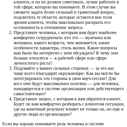
клиента, и он не должен советовать, лучше работать в
той сфере, которую вы понимаете. В этом случае вы
сможете задать более сильный и грамотный вопрос,
подсветить те области, которые остаются вне поля
зрения клиента, чтобы максимально раскрыть его
осознанность в отношении запроса.
Представьте человека, с которым вам будет наиболее
комфортно сотрудничать: кто это — мужчина или
женщина, какого возраста, чем занимается, какие
особенности характера, стиль жизни. Какие вопросы
вам было бы интересно с ним обсуждать? К чему они
больше относятся — к рабочей сфере или сфере
личностного роста?
Подумайте о ваших сильных сторонах — за что вас
чаще всего благодарят окружающие. Как вы могли бы
интегрировать эти стороны в свои коуч-сессии? Для
кого они будут максимально полезны — для человека,
находящегося в системе организации или действующего
самостоятельно?
Представьте запрос, с которым к вам обратится клиент.
Будет ли вам комфортно разбирать с клиентом ситуации,
где на конечный результат влияет не только он, но еще и
другие люди из организации?
Если вы хорошо понимаете роль человека в системе