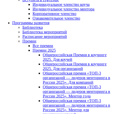
Индивидуальное членство коуча
Индивидуальное членство ментора
Корпоративное членство
Ознакомительное членство
Программы развития
Библиотека
Библиотека мероприятий
Расписание мероприятий
Премии
Все премии
Премии 2025
Общероссийская Премия в коучинге
2025. Для коучей
Общероссийская Премия в коучинге
2025. Для организаций
Общероссийская премия «ТОП-3
организаций — лидеров менторинга в
России 2025». Для компаний
Общероссийская премия «ТОП-3
организаций — лидеров менторинга в
России 2025». Ментор года
Общероссийская премия «ТОП-3
организаций — лидеров менторинга в
России 2025». Ментор для