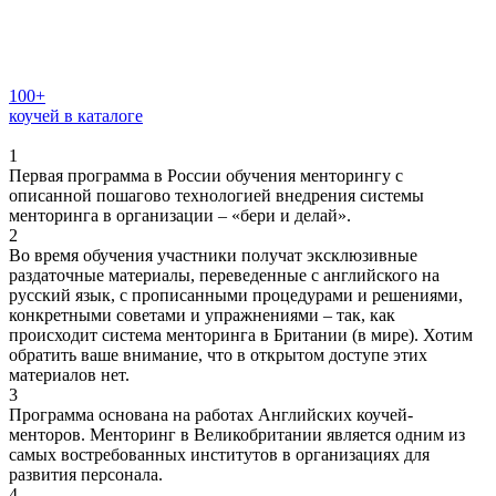
100+
коучей в каталоге
1
Первая программа в России обучения менторингу с
описанной пошагово технологией внедрения системы
менторинга в организации – «бери и делай».
2
Во время обучения участники получат эксклюзивные
раздаточные материалы, переведенные с английского на
русский язык, с прописанными процедурами и решениями,
конкретными советами и упражнениями – так, как
происходит система менторинга в Британии (в мире). Хотим
обратить ваше внимание, что в открытом доступе этих
материалов нет.
3
Программа основана на работах Английских коучей-
менторов. Менторинг в Великобритании является одним из
самых востребованных институтов в организациях для
развития персонала.
4