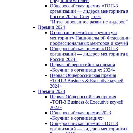
предпринимателей
Общероссийская премия «ТОП-3
организаций — лидеров менторинга в
России 2025». Спец-трек
“Интегрированное развитие лидеров”
Премии 2024
Открытие премий по коучингу и
менторингу Национальной Федерации
профессиональных менторов и коучей
Общероссийская премия «ТОП-3
организаций — лидеров менторинга в
России 2024»
Первая общероссийская премия
«Коучинг в организациях 2024»
Первая Общероссийская премия
«ТОП-3 Business & Executive коучей
2024»
Премии 2023
Первая Общероссийская премия
«ТОП-3 Business & Executive коучей
2023»
Общероссийская премия 2023
«Коучинг в организациях»
Общероссийская премия «ТОП-3
организаций — лидеров менторинга в