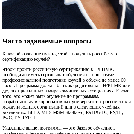
Часто задаваемые вопросы
Какое образование нужно, чтобы получить российскую
сертификацию коучей?
Чтобы пройти российскую сертификацию в НФПМК,
необходимо иметь сертификат обучения на программе
профессиональной подготовки коучей в объеме не менее 60
часов. Программа должна быть аккредитована в НФПМК или
других признанных в мире коучинговых ассоциациях. Кроме
того, это может быть обучение по программам,
разработанным в корпоративных университетах российских и
международных организаций или в следующих учебных
заведениях: ВШЭ, МГУ, MSM Skolkovo, РАНХиГС, РУДН,
PwC, EY, IATCL.
Указанные выше программы — это базовое обучение в
профессии и без него сертификацию пройти невозможно.