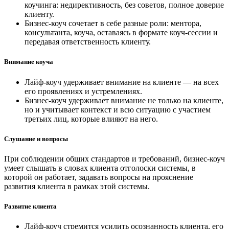
коучинга: недирективность, без советов, полное доверие
клиенту.
Бизнес-коуч сочетает в себе разные роли: ментора,
консультанта, коуча, оставаясь в формате коуч-сессии и
передавая ответственность клиенту.
Внимание коуча
Лайф-коуч удерживает внимание на клиенте — на всех
его проявлениях и устремлениях.
Бизнес-коуч удерживает внимание не только на клиенте,
но и учитывает контекст и всю ситуацию с участием
третьих лиц, которые влияют на него.
Слушание и вопросы
При соблюдении общих стандартов и требований, бизнес-коуч
умеет слышать в словах клиента отголоски системы, в
которой он работает, задавать вопросы на прояснение
развития клиента в рамках этой системы.
Развитие клиента
Лайф-коуч стремится усилить осознанность клиента, его