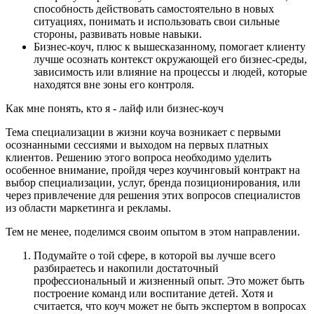
способность действовать самостоятельно в новых
ситуациях, понимать и использовать свои сильные
стороны, развивать новые навыки.
Бизнес-коуч, плюс к вышесказанному, помогает клиенту
лучше осознать контекст окружающей его бизнес-среды,
зависимость или влияние на процессы и людей, которые
находятся вне зоны его контроля.
Как мне понять, кто я - лайф или бизнес-коуч
Тема специализации в жизни коуча возникает с первыми
осознанными сессиями и выходом на первых платных
клиентов. Решению этого вопроса необходимо уделить
особенное внимание, пройдя через коучинговый контракт на
выбор специализации, услуг, бренда позиционирования, или
через привлечение для решения этих вопросов специалистов
из области маркетинга и рекламы.
Тем не менее, поделимся своим опытом в этом направлении.
Подумайте о той сфере, в которой вы лучше всего
разбираетесь и накопили достаточный
профессиональный и жизненный опыт. Это может быть
построение команд или воспитание детей. Хотя и
считается, что коуч может не быть экспертом в вопросах