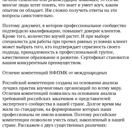
многие люди хотят понять, что знает и умеет коуч, каким
опытом он обладает. Им сложно получить ответы на эти
вопросы самостоятельно.
Поэтому документ, в котором профессиональное сообщество
подтвердило квалификацию, повышает доверие клиентов.
Кроме того, количество коучей растет. И при выборе
специалиста для работы при прочих равных условиях клиент
может выбрать того, кто подтверждает серьезность своего
подхода, принадлежность к профессиональной группе,
качественное образование и развитие. Сертификат становится
вашим конкурентным преимуществом.
Отличие компетенций НФПМК от международных
Российский компетенции созданы на основании анализа
лучших практик коучинговых организаций по всему миру.
Отличия компетенций появились на основании анализа
требований российских заказчиков и представителей
экспертного сообщества в нашей стране. Долгое время мы
жили по стандартам, на формирование которых наши
профессионалы не имели влияния. Поэтому российские
компетенции позволили учесть опыт, накопленный в нашей
стране. Расскажем о двух существенных различиях: