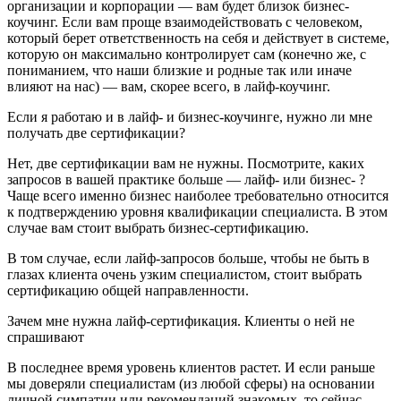
организации и корпорации — вам будет близок бизнес-
коучинг. Если вам проще взаимодействовать с человеком,
который берет ответственность на себя и действует в системе,
которую он максимально контролирует сам (конечно же, с
пониманием, что наши близкие и родные так или иначе
влияют на нас) — вам, скорее всего, в лайф-коучинг.
Если я работаю и в лайф- и бизнес-коучинге, нужно ли мне
получать две сертификации?
Нет, две сертификации вам не нужны. Посмотрите, каких
запросов в вашей практике больше — лайф- или бизнес- ?
Чаще всего именно бизнес наиболее требовательно относится
к подтверждению уровня квалификации специалиста. В этом
случае вам стоит выбрать бизнес-сертификацию.
В том случае, если лайф-запросов больше, чтобы не быть в
глазах клиента очень узким специалистом, стоит выбрать
сертификацию общей направленности.
Зачем мне нужна лайф-сертификация. Клиенты о ней не
спрашивают
В последнее время уровень клиентов растет. И если раньше
мы доверяли специалистам (из любой сферы) на основании
личной симпатии или рекомендаций знакомых, то сейчас