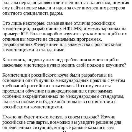
роль эксперта, оставляя ответственность за клиентом, помогая
ему найти новые мысли и идеи за счет внутренних ресурсов
опытного специалиста рядом.
Это лишь некоторые, самые явные отличия российских
компетенций, разработанных НФПМК, и международных на
примере ICF. Более подробно изучить суть компетенций и их
отличия вы можете на специальных программах,
разработанных Федерацией для знакомства с российскими
компетенциями и стандартами.
Как понять, подхожу ли я под требования компетенций и
насколько мне теперь нужно менять свой подход в коучинге?
Компетенции российского коуча были разработаны на
основании опыта лучших международных практик с учетом
требований российских заказчиков. Поэтому если вы
проходили обучение на аккредитованных программах,
особенно аккредитованных по международным стандартам,
вы легко поймете и будете действовать в соответствии с
российскими компетенциями.
Нужно ли будет что-то менять в своем подходе? Изучив
российские стандарты, возможно вы увидите решение для
определенных ситуаций, которые раньше казались вам