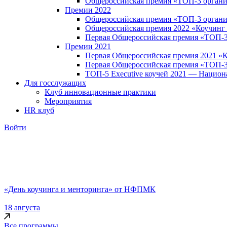
Общероссийская премия «ТОП-3 органи
Премии 2022
Общероссийская премия «ТОП-3 органи
Общероссийская премия 2022 «Коучинг 
Первая Общероссийская премия «ТОП-3 B
Премии 2021
Первая Общероссийская премия 2021 «К
Первая Общероссийская премия «ТОП-3
ТОП-5 Executive коучей 2021 — Национ
Для госслужащих
Клуб инновационные практики
Мероприятия
HR клуб
Войти
«День коучинга и менторинга» от НФПМК
18 августа
Все программы