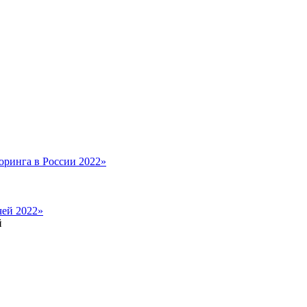
ринга в России 2022»
чей 2022»
й