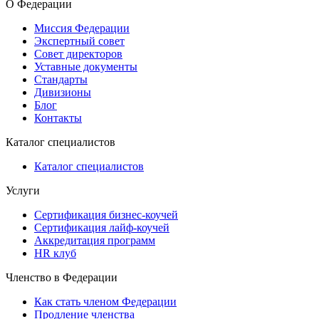
О Федерации
Миссия Федерации
Экспертный совет
Совет директоров
Уставные документы
Стандарты
Дивизионы
Блог
Контакты
Каталог специалистов
Каталог специалистов
Услуги
Сертификация бизнес-коучей
Сертификация лайф-коучей
Аккредитация программ
HR клуб
Членство в Федерации
Как стать членом Федерации
Продление членства