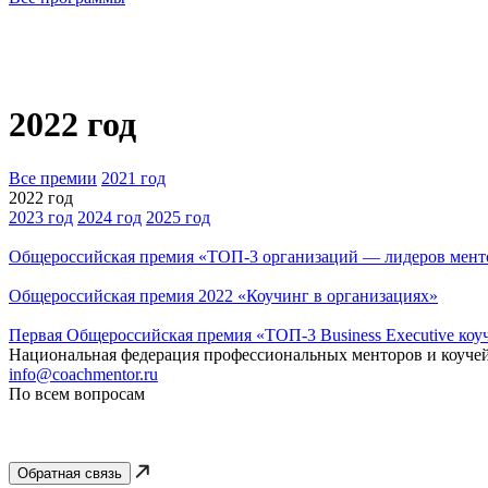
2022 год
Все премии
2021 год
2022 год
2023 год
2024 год
2025 год
Общероссийская премия «ТОП-3 организаций — лидеров менто
Общероссийская премия 2022 «Коучинг в организациях»
Первая Общероссийская премия «ТОП-3 Business Executive коу
Национальная федерация профессиональных менторов и коуче
info@coachmentor.ru
По всем вопросам
Обратная связь