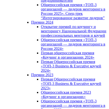
предпринимателей
Общероссийская премия «ТОП-3
организаций — лидеров менторинга в
России 2025». Спец-трек
“Интегрированное развитие лидеров”
Премии 2024
Открытие премий по коучингу и
менторингу Национальной Федерации
профессиональных менторов и коучей
Общероссийская премия «ТОП-3
организаций — лидеров менторинга в
России 2024»
Первая общероссийская премия
«Коучинг в организациях 2024»
Первая Общероссийская премия
«ТОП-3 Business & Executive коучей
2024»
Премии 2023
Первая Общероссийская премия
«ТОП-3 Business & Executive коучей
2023»
Общероссийская премия 2023
«Коучинг в организациях»
Общероссийская премия «ТОП-3
организаций — лидеров менторинга в