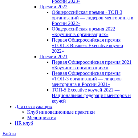
России 2023»
Премии 2022
Общероссийская премия «ТОП-3
организаций — лидеров менторинга в
России 2022»
Общероссийская премия 2022
«Коучинг в организациях»
Первая Общероссийская премия
«ТОП-3 Business Executive коучей
2022»
Премии 2021
Первая Общероссийская премия 2021
«Коучинг в организациях»
Первая Общероссийская премия
«ТОП-3 организаций — лидеров
менторинга в России 2021»
ТОП-5 Executive коучей 2021 —
Национальная федерация менторов и
коучей
Для госслужащих
Клуб инновационные практики
Мероприятия
HR клуб
Войти