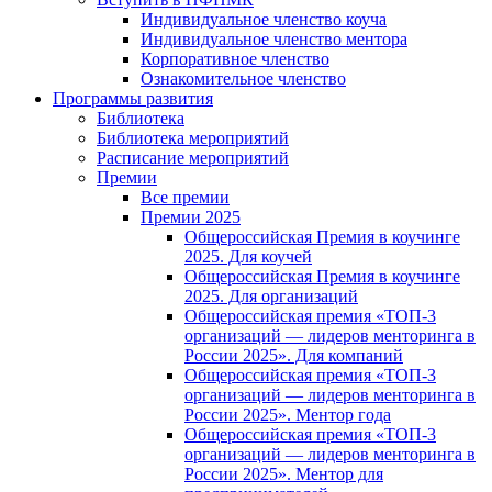
Индивидуальное членство коуча
Индивидуальное членство ментора
Корпоративное членство
Ознакомительное членство
Программы развития
Библиотека
Библиотека мероприятий
Расписание мероприятий
Премии
Все премии
Премии 2025
Общероссийская Премия в коучинге
2025. Для коучей
Общероссийская Премия в коучинге
2025. Для организаций
Общероссийская премия «ТОП-3
организаций — лидеров менторинга в
России 2025». Для компаний
Общероссийская премия «ТОП-3
организаций — лидеров менторинга в
России 2025». Ментор года
Общероссийская премия «ТОП-3
организаций — лидеров менторинга в
России 2025». Ментор для