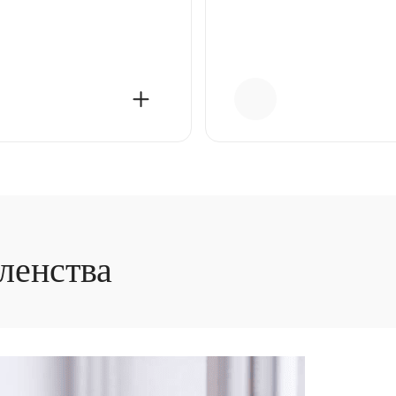
ленства