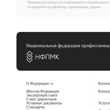
Нажимая на кнопку, вы подтверждаете ознакомление 
соглашаетесь на обработку персональных данных
Национальная федерация профессионал
О Федерации
Катало
Миссия Федерации
Катало
Экспертный совет
Совет директоров
Уставные документы
Услуги
Стандарты