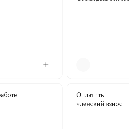
работе
Оплатить
членский взнос