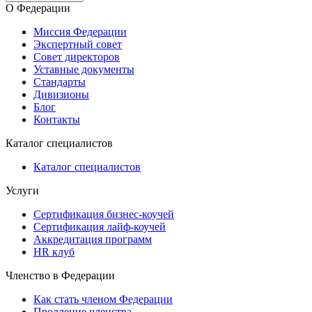
О Федерации
Миссия Федерации
Экспертный совет
Совет директоров
Уставные документы
Стандарты
Дивизионы
Блог
Контакты
Каталог специалистов
Каталог специалистов
Услуги
Сертификация бизнес-коучей
Сертификация лайф-коучей
Аккредитация программ
HR клуб
Членство в Федерации
Как стать членом Федерации
Продление членства