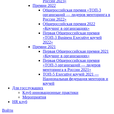
России 2023»
Премии 2022
Общероссийская премия «ТОП-3
организаций — лидеров менторинга в
России 2022»
Общероссийская премия 2022
«Коучинг в организациях»
Первая Общероссийская премия
«ТОП-3 Business Executive коучей
2022»
Премии 2021
Первая Общероссийская премия 2021
«Коучинг в организациях»
Первая Общероссийская премия
«ТОП-3 организаций — лидеров
менторинга в России 2021»
ТОП-5 Executive коучей 2021 —
Национальная федерация менторов и
коучей
Для госслужащих
Клуб инновационные практики
Мероприятия
HR клуб
Войти