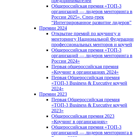
предпринимателей
Общероссийская премия «ТОП-3
организаций — лидеров менторинга в
России 2025». Спец-трек
“Интегрированное развитие лидеров”
Премии 2024
Открытие премий по коучингу и
менторингу Национальной Федерации
профессиональных менторов и коучей
Общероссийская премия «ТОП-3
организаций — лидеров менторинга в
России 2024»
Первая общероссийская премия
«Коучинг в организациях 2024»
Первая Общероссийская премия
«ТОП-3 Business & Executive коучей
2024»
Премии 2023
Первая Общероссийская премия
«ТОП-3 Business & Executive коучей
2023»
Общероссийская премия 2023
«Коучинг в организациях»
Общероссийская премия «ТОП-3
организаций — лидеров менторинга в