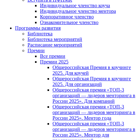
Индивидуальное членство коуча
Индивидуальное членство ментора
Корпоративное членство
Ознакомительное членство
Программы развития
Библиотека
Библиотека мероприятий
Расписание мероприятий
Премии
Все премии
Премии 2025
Общероссийская Премия в коучинге
2025. Для коучей
Общероссийская Премия в коучинге
2025. Для организаций
Общероссийская премия «ТОП-3
организаций — лидеров менторинга в
России 2025». Для компаний
Общероссийская премия «ТОП-3
организаций — лидеров менторинга в
России 2025». Ментор года
Общероссийская премия «ТОП-3
организаций — лидеров менторинга в
России 2025». Ментор для