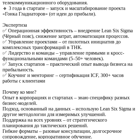
телекоммуникационного оборудования.
🔹 3 года в стартапе – запуск и масштабирование проекта
«Гонка Гладиаторов» (от идеи до прибыли).
Экспертиза
✅ Операционная эффективность – внедрение Lean Six Sigma
(Чёрный пояс), снижение затрат, автоматизация процессов.
✅ Управление проектами – от пилотных инициатив до
комплексных трансформаций в ТНК.
✅ Лидерство и команды – управление прямыми и кросс-
функциональными командами (5–50+ человек).
✅ Запуск стартапов – практический опыт вывода бизнеса на
прибыльность.
✅ Коучинг и менторинг – сертификация ICF, 300+ часов
работы с клиентами
Почему ко мне?
Опыт в корпорациях и стартапах – знаю специфику разных
бизнес-моделей.
Подход, основанный на данных – использую Lean Six Sigma и
другие методологии для измеримых улучшений.
Поддержка на всех уровнях – от стратегического
планирования до тактических решений.
Гибкие форматы – разовые консультации, долгосрочное
сопровождение, корпоративное обучение.