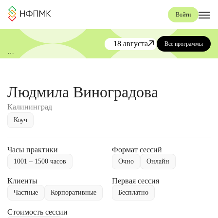
Войти
18 августа
Все программы
«День коучинга и менторинга»
от НФПМК
Людмила Виноградова
Калининград
Коуч
Часы практики
Формат сессий
1001 – 1500 часов
Очно
Онлайн
Клиенты
Первая сессия
Частные
Корпоративные
Бесплатно
Стоимость сессии