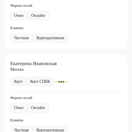
Формат сессий
Очно
Онлайн
Клиенты
Частные
Корпоративные
Екатерина Ивановская
Москва
Коуч
Коуч СПБК
Формат сессий
Очно
Онлайн
Клиенты
Частные
Корпоративные