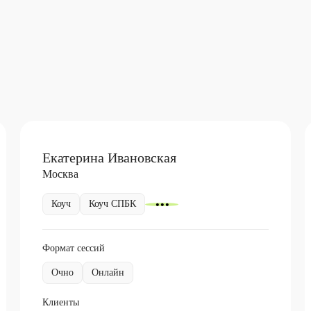
Екатерина Ивановская
Москва
Коуч
Коуч СПБК
Формат сессий
Очно
Онлайн
Клиенты