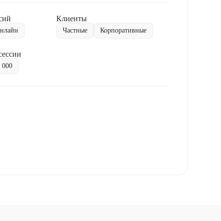
сий
Клиенты
нлайн
Частные
Корпоративные
сессии
0 000