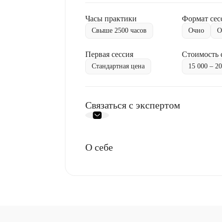
Часы практики
Формат сес
Свыше 2500 часов
Очно
О
Первая сессия
Стоимость 
Стандартная цена
15 000 – 2
Связаться с экспертом
О себе