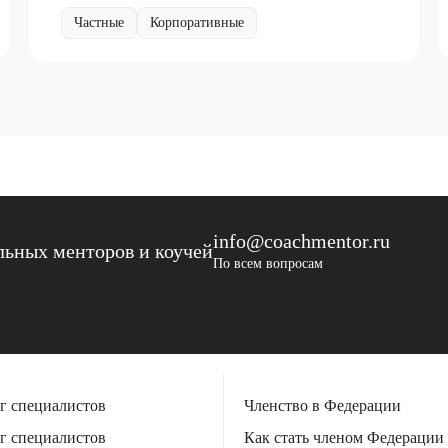
Частные
Корпоративные
info@coachmentor.ru
ьных менторов и коучей
По всем вопросам
г специалистов
Членство в Федерации
г специалистов
Как стать членом Федерации