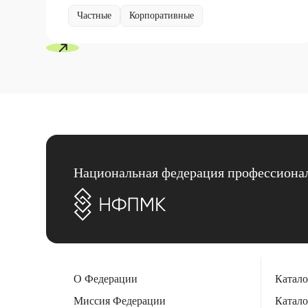
Частные
Корпоративные
Национальная федерация профессионал
О Федерации
Катало
Миссия Федерации
Катало