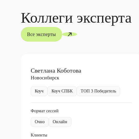
Коллеги эксперта
Все эксперты
Светлана Коботова
Новосибирск
Коуч
Коуч СПБК
ТОП 3 Победитель
Формат сессий
Очно
Онлайн
Клиенты