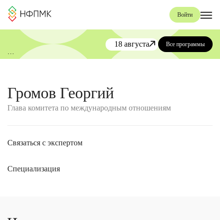
Войти
18 августа
Все программы
«День коучинга и менторинга»
от НФПМК
Громов Георгий
Глава комитета по международным отношениям
Связаться с экспертом
Специализация