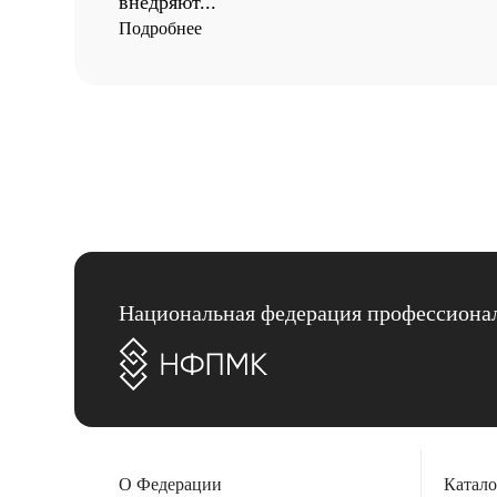
внедряют...
Подробнее
Национальная федерация профессионал
О Федерации
Катало