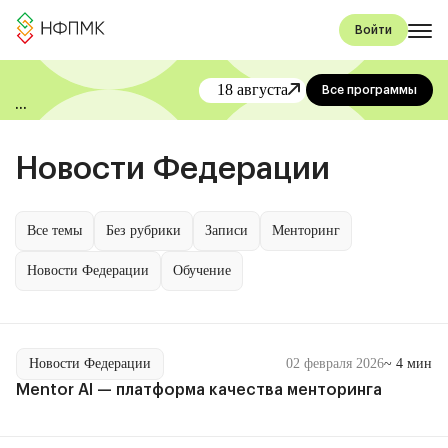
Войти
18 августа
Все программы
«День коучинга и
менторинга» от НФПМК
Новости Федерации
Все темы
Без рубрики
Записи
Менторинг
Новости Федерации
Обучение
Новости Федерации
02 февраля 2026
~ 4 мин
Mentor AI — платформа качества менторинга